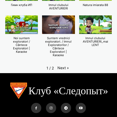
Гимн клуба ИП
Imnul clubului
Natura imiarata 88
AVENTURIERI
Noi suntem
Suntem vrednici
Imnul clubului
exploratori /
exploratori. / Imnul
AVENTURIERI_mai
Cântece
Exploratorilor /
LENT
Exploratori |
Cântece
Karaoke
Exploratori |
Karaoke
Next
»
1
/
2
Клуб «Следопыт»