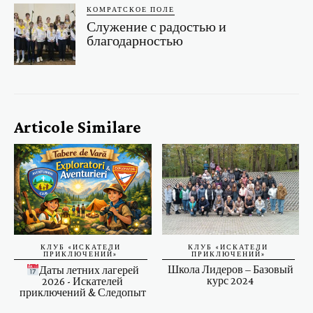
КОМРАТСКОЕ ПОЛЕ
Служение с радостью и
благодарностью
Articole Similare
КЛУБ «ИСКАТЕЛИ
КЛУБ «ИСКАТЕЛИ
ПРИКЛЮЧЕНИЙ»
ПРИКЛЮЧЕНИЙ»
Школа Лидеров – Базовый
Даты летних лагерей
курс 2024
2026 - Искателей
приключений & Следопыт