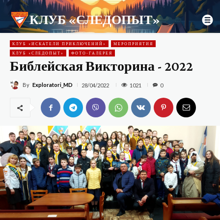
КЛУБ «СЛЕДОПЫТ»
КЛУБ «ИСКАТЕЛИ ПРИКЛЮЧЕНИЙ»
МЕРОПРИЯТИЯ
КЛУБ «СЛЕДОПЫТ»
ФОТО-ГАЛЕРЕЯ
Библейская Викторина - 2022
By
Exploratori_MD
1021
28/04/2022
0