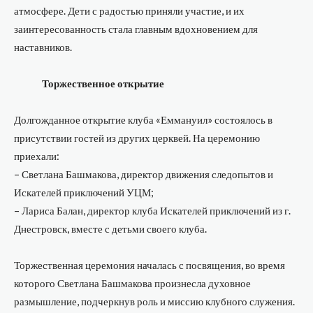
атмосфере. Дети с радостью приняли участие, и их
заинтересованность стала главным вдохновением для
наставников.
Торжественное открытие
Долгожданное открытие клуба «Еммануил» состоялось в
присутствии гостей из других церквей. На церемонию
приехали:
– Светлана Башмакова, директор движения следопытов и
Искателей приключений УЦМ;
– Лариса Балан, директор клуба Искателей приключений из г.
Днестровск, вместе с детьми своего клуба.
Торжественная церемония началась с посвящения, во время
которого Светлана Башмакова произнесла духовное
размышление, подчеркнув роль и миссию клубного служения.