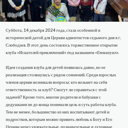
Суббота, 14 декабря 2024 года, стала особенной и
исторической датой для Церкви адвентистов седьмого дня в г.
Слободзея. В этот день состоялось торжественное открытие
клуба «Искателей приключений» под названием «Еммануил».
Идея создания клуба для детей появилась давно, но ее
реализация столкнулась с рядом сомнений. Среди взрослых
членов церкви возникали вопросы: кто возьмет на себя
ответственность за клуб? Смогут ли справиться с этой
задачей? Кроме того, многие родители и бабушки с
дедушками не до конца понимали цель и суть работы клуба.
Тем не менее, большинство из них воспитывают детей и
подростков, которым можно привить любовь к Богу и Его
Церкви через увлекательные, познавательные и духовные