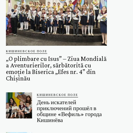
КИШИНЕВСКОЕ ПОЛЕ
„O plimbare cu Isus” – Ziua Mondială
a Aventurierilor, sărbătorită cu
emoție la Biserica „Efes nr. 4” din
Chișinău
КИШИНЕВСКОЕ ПОЛЕ
День искателей
приключений прошёл в
общине «Вефиль» города
Кишинёва