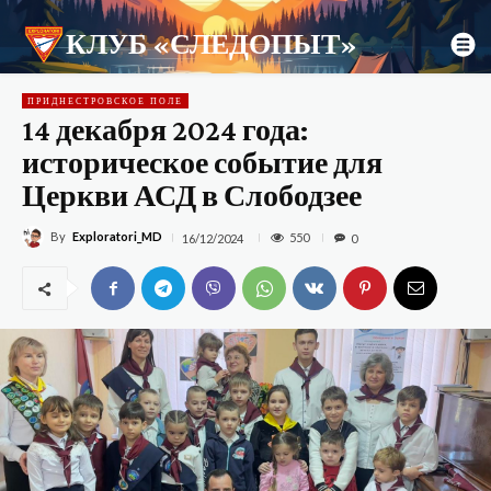
КЛУБ «СЛЕДОПЫТ»
ПРИДНЕСТРОВСКОЕ ПОЛЕ
14 декабря 2024 года:
историческое событие для
Церкви АСД в Слободзее
By
Exploratori_MD
550
16/12/2024
0