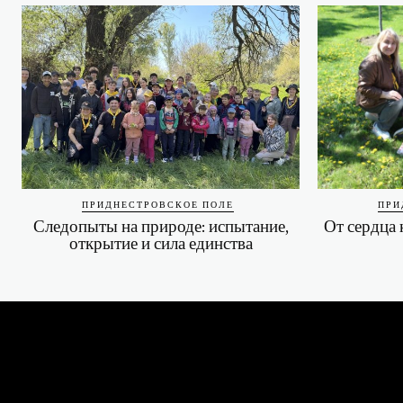
ПРИДНЕСТРОВСКОЕ ПОЛЕ
ПРИ
Следопыты на природе: испытание,
От сердца 
открытие и сила единства