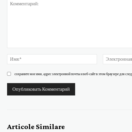
Комментарий:
Имя:*
сохраните мое имя, адрес электронной почты и веб-сайт в этом браузере для сл
Articole Similare