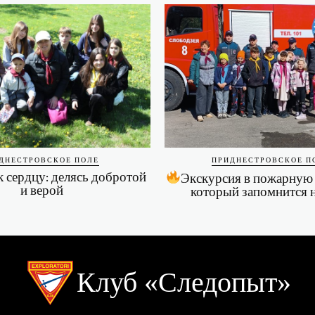
ДНЕСТРОВСКОЕ ПОЛЕ
ПРИДНЕСТРОВСКОЕ П
к сердцу: делясь добротой
Экскурсия в пожарную ч
и верой
который запомнится 
Клуб «Следопыт»