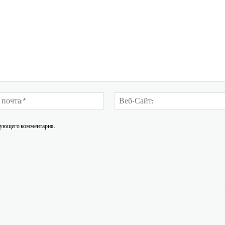
Электронная
почта:*
едующего комментария.