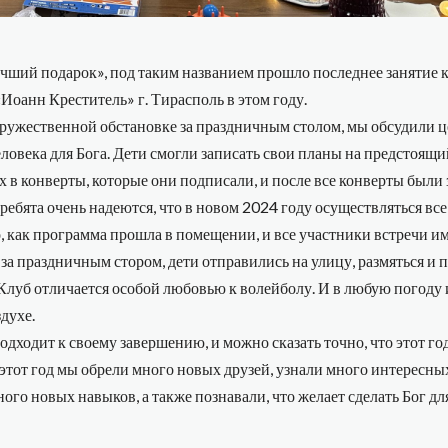
чший подарок», под таким названием прошло последнее занятие 
Иоанн Креститель» г. Тирасполь в этом году.
дружественной обстановке за праздничным столом, мы обсудили 
ловека для Бога. Дети смогли записать свои планы на предстоящий
 в конверты, которые они подписали, и после все конверты были 
 ребята очень надеются, что в новом 2024 году осуществляться все
, как программа прошла в помещении, и все участники встречи и
за праздничным стором, дети отправились на улицу, размяться и п
Клуб отличается особой любовью к волейболу. И в любую погоду 
духе.
одходит к своему завершению, и можно сказать точно, что этот го
 этот год мы обрели много новых друзей, узнали много интересны
ого новых навыков, а также познавали, что желает сделать Бог д