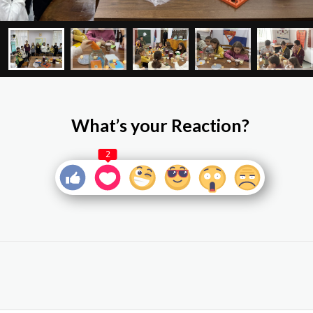
What’s your Reaction?
2