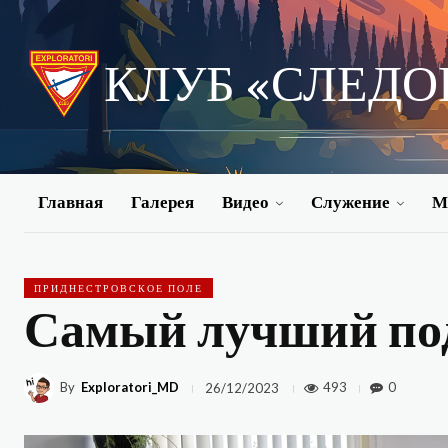
КЛУБ «СЛЕД
Главная
Галерея
Видео
Служение
М
ПРИДНЕСТРОВСКОЕ ПОЛЕ
Самый лучший под
By
Exploratori_MD
493
0
26/12/2023