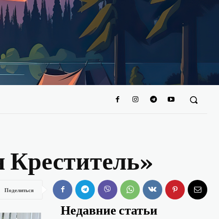
н Креститель»
Поделиться
Недавние статьи