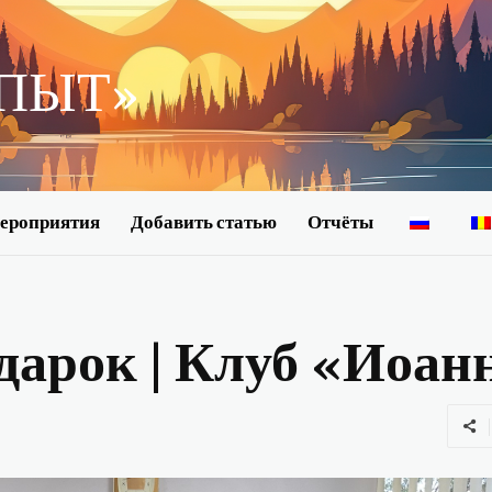
ОПЫТ»
ероприятия
Добавить статью
Отчёты
арок | Клуб «Иоан