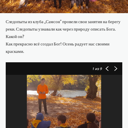
Следопыты из клуба „Самсон” провели свои занятия на берегу
реки. Следопыты узнавали как через природу описать Бога.
Какой он?
Как прекрасно всё создал Бог! Осень радует нас своими
красками.
1
из 9