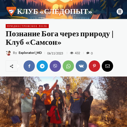
КЛУБ «СЛЕДОПЫТ»
ПРИДНЕСТРОВСКОЕ ПОЛЕ
Познание Бога через природу |
Клуб «Самсон»
By
Exploratori_MD
432
06/11/2023
0