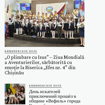
КИШИНЕВСКОЕ ПОЛЕ
„O plimbare cu Isus” – Ziua Mondială
a Aventurierilor, sărbătorită cu
emoție la Biserica „Efes nr. 4” din
Chișinău
КИШИНЕВСКОЕ ПОЛЕ
День искателей
приключений прошёл в
общине «Вефиль» города