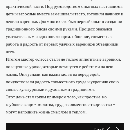
практической части. Под руководством опытных наставников
дети и взрослые вместе замешивали тесто, готовили начинку и
лепили вареники. Для многих это был первый опыт в создании
традиционного блюда своими руками. Процесс оказался
увлекательным и вдохновляющим: общение, совместная
работа и радость от первых удачных вареников объединили
всех.
Итогом мастер-класса стали не только аппетитные вареники,
но и ценные уроки, которые останутся с ребятами на всю
жизнь. Они узнали, как важна молитва перед едой,
почувствовали радость совместного труда и укрепили свою
связь с культурными и духовными традициями.
Этот день стал ярким примером того, как простые, но
глубокие вещи – молитва, труд и совместное творчество –
могут наполнить жизнь смыслом и теплом.
1
из 6