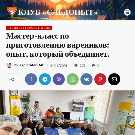
КЛУБ «СЛЕДОПЫТ»
ПРИДНЕСТРОВСКОЕ ПОЛЕ
Мастер-класс по
приготовлению вареников:
опыт, который объединяет.
By
Exploratori_MD
553
24/11/2024
0