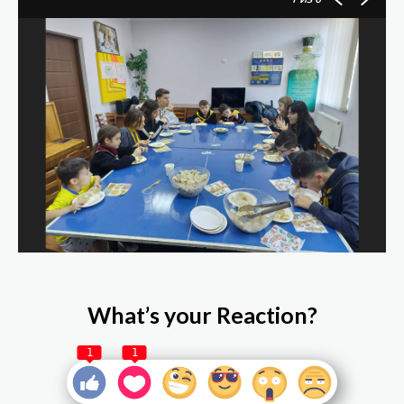
What’s your Reaction?
1
1