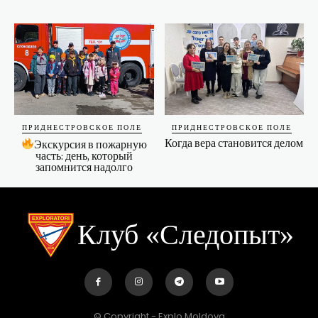
ПРИДНЕСТРОВСКОЕ ПОЛЕ
ПРИДНЕСТРОВСКОЕ ПОЛЕ
Когда вера становится делом
Экскурсия в пожарную
часть: день, который
запомнится надолго
Клуб «Следопыт»
© Copyright - Explo Moldova