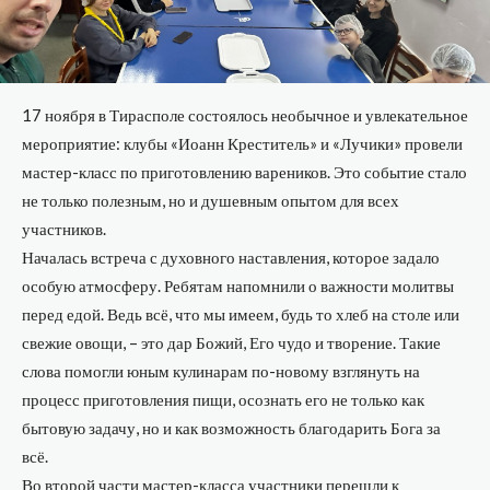
17 ноября в Тирасполе состоялось необычное и увлекательное
мероприятие: клубы «Иоанн Креститель» и «Лучики» провели
мастер-класс по приготовлению вареников. Это событие стало
не только полезным, но и душевным опытом для всех
участников.
Началась встреча с духовного наставления, которое задало
особую атмосферу. Ребятам напомнили о важности молитвы
перед едой. Ведь всё, что мы имеем, будь то хлеб на столе или
свежие овощи, – это дар Божий, Его чудо и творение. Такие
слова помогли юным кулинарам по-новому взглянуть на
процесс приготовления пищи, осознать его не только как
бытовую задачу, но и как возможность благодарить Бога за
всё.
Во второй части мастер-класса участники перешли к