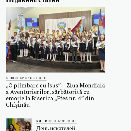
КИШИНЕВСКОЕ ПОЛЕ
„O plimbare cu Isus” – Ziua Mondială
a Aventurierilor, sărbătorită cu
emoție la Biserica „Efes nr. 4” din
Chișinău
КИШИНЕВСКОЕ ПОЛЕ
День искателей