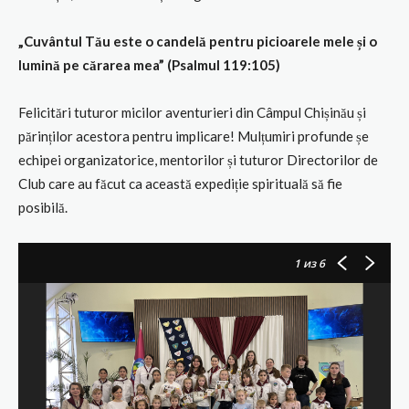
„
Cuvântul Tău este o candelă pentru picioarele mele și o
lumină pe cărarea mea”
(Psalmul 119:105)
Felicitări tuturor micilor aventurieri din Câmpul Chișinău și
părinților acestora pentru implicare! Mulțumiri profunde șe
echipei organizatorice, mentorilor și tuturor Directorilor de
Club care au făcut ca această expediție spirituală să fie
posibilă.
1
из 6