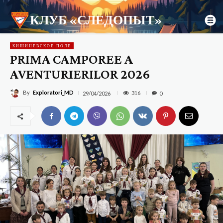
КЛУБ «СЛЕДОПЫТ»
КИШИНЕВСКОЕ ПОЛЕ
PRIMA CAMPOREE A
AVENTURIERILOR 2026
By
Exploratori_MD
316
29/04/2026
0