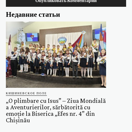
Недавние статьи
КИШИНЕВСКОЕ ПОЛЕ
„O plimbare cu Isus” – Ziua Mondială
a Aventurierilor, sărbătorită cu
emoție la Biserica „Efes nr. 4” din
Chișinău