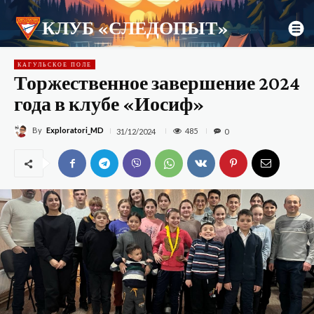
КЛУБ «СЛЕДОПЫТ»
КАГУЛЬСКОЕ ПОЛЕ
Торжественное завершение 2024
года в клубе «Иосиф»
By
Exploratori_MD
485
31/12/2024
0