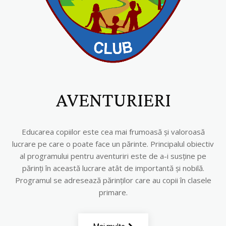
AVENTURIERI
Educarea copiilor este cea mai frumoasă şi valoroasă
lucrare pe care o poate face un părinte. Principalul obiectiv
al programului pentru aventuriri este de a-i susţine pe
părinţi în această lucrare atât de importantă şi nobilă.
Programul se adresează părinţilor care au copii în clasele
primare.