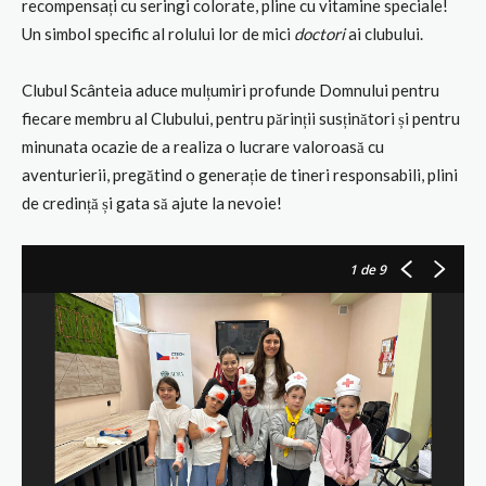
recompensați cu seringi colorate, pline cu vitamine speciale!
Un simbol specific al rolului lor de mici
doctori
ai clubului.
Clubul Scânteia aduce mulțumiri profunde Domnului pentru
fiecare membru al Clubului, pentru părinții susținători și pentru
minunata ocazie de a realiza o lucrare valoroasă cu
aventurierii, pregătind o generație de tineri responsabili, plini
de credință și gata să ajute la nevoie!
1
de 9