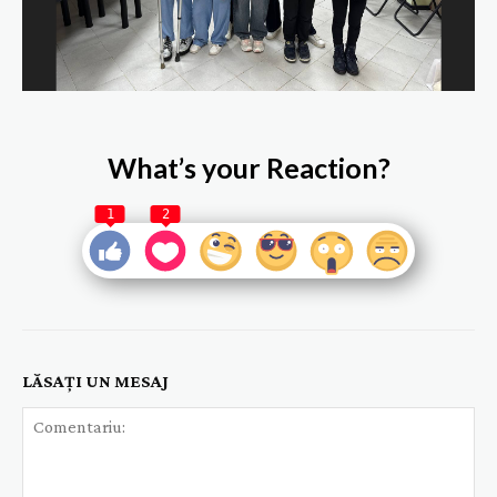
What’s your Reaction?
1
2
LĂSAȚI UN MESAJ