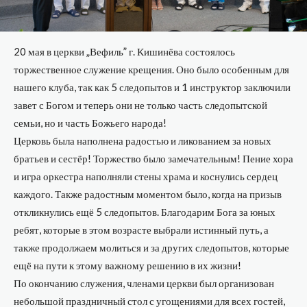
20 мая в церкви „Вефиль” г. Кишинёва состоялось
торжественное служение крещения. Оно было особенным для
нашего клуба, так как 5 следопытов и 1 инструктор заключили
завет с Богом и теперь они не только часть следопытской
семьи, но и часть Божьего народа!
Церковь была наполнена радостью и ликованием за новых
братьев и сестёр! Торжество было замечательным! Пение хора
и игра оркестра наполняли стены храма и коснулись сердец
каждого. Также радостным моментом было, когда на призыв
откликнулись ещё 5 следопытов. Благодарим Бога за юных
ребят, которые в этом возрасте выбрали истинный путь, а
также продолжаем молиться и за других следопытов, которые
ещё на пути к этому важному решению в их жизни!
По окончанию служения, членами церкви был организован
небольшой праздничный стол с угощениями для всех гостей,