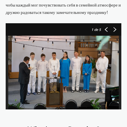
чобы каждый мог почувствовать себя в семейной атмосфере и
дружно радоваться такому замечательному празднику!
1
de 5