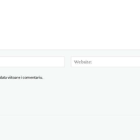
Email:*
data viitoare i comentariu.