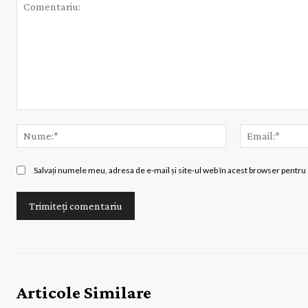
Comentariu:
Nume:*
Salvați numele meu, adresa de e-mail și site-ul web în acest browser pentru 
Articole Similare