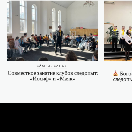
CÂMPUL CAHUL
Совместное занятие клубов следопыт:
Бого
«Иосиф» и «Маяк»
следоп