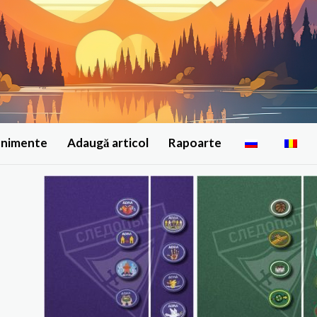
enimente
Adaugă articol
Rapoarte