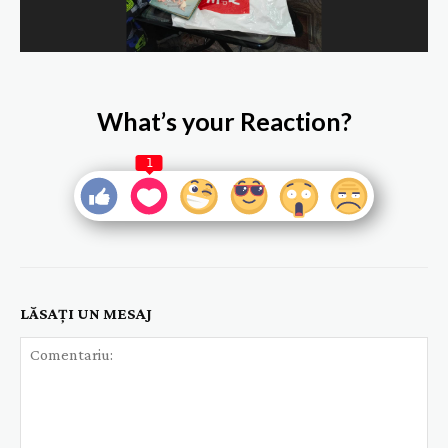
What’s your Reaction?
1
LĂSAȚI UN MESAJ