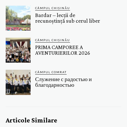
CÂMPUL CHIȘINĂU
Bardar – lecții de
recunoștință sub cerul liber
CÂMPUL CHIȘINĂU
PRIMA CAMPOREE A
AVENTURIERILOR 2026
CÂMPUL COMRAT
Служение с радостью и
благодарностью
Articole Similare