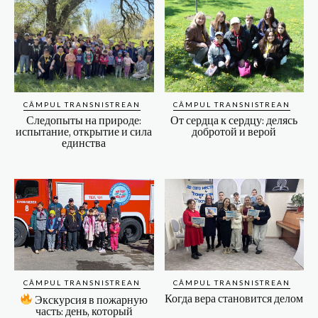
CÂMPUL TRANSNISTREAN
CÂMPUL TRANSNISTREAN
Следопыты на природе:
От сердца к сердцу: делясь
испытание, открытие и сила
добротой и верой
единства
CÂMPUL TRANSNISTREAN
CÂMPUL TRANSNISTREAN
Когда вера становится делом
Экскурсия в пожарную
часть: день, который