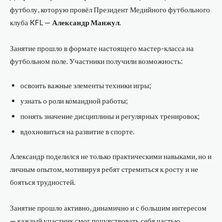
футболу, которую провёл Президент Медийного футбольного
клуба KFL —
Александр Манжул
.
Занятие прошло в формате настоящего мастер-класса на
футбольном поле. Участники получили возможность:
освоить важные элементы техники игры;
узнать о роли командной работы;
понять значение дисциплины и регулярных тренировок;
вдохновиться на развитие в спорте.
Александр поделился не только практическими навыками, но и
личным опытом, мотивируя ребят стремиться к росту и не
бояться трудностей.
Занятие прошло активно, динамично и с большим интересом
— каждый участник смог почувствовать себя частью