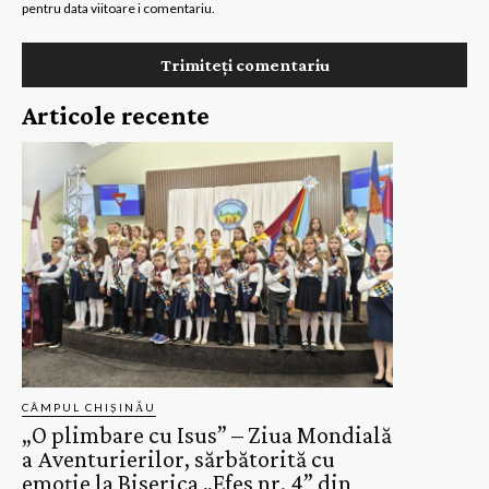
pentru data viitoare i comentariu.
Articole recente
CÂMPUL CHIȘINĂU
„O plimbare cu Isus” – Ziua Mondială
a Aventurierilor, sărbătorită cu
emoție la Biserica „Efes nr. 4” din