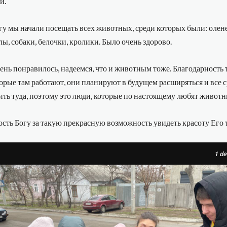
й.
гу мы начали посещать всех животных, среди которых были: олен
лы, собаки, белочки, кролики. Было очень здорово.
ень понравилось, надеемся, что и животным тоже. Благодарность 
орые там работают, они планируют в будущем расширяться и все 
ить туда, поэтому это люди, которые по настоящему любят животн
сть Богу за такую прекрасную возможность увидеть красоту Его 
1
de