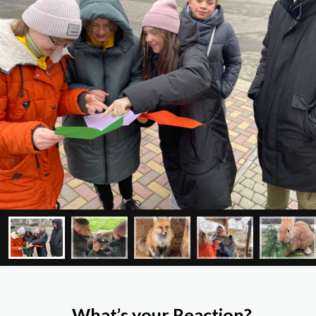
What’s your Reaction?