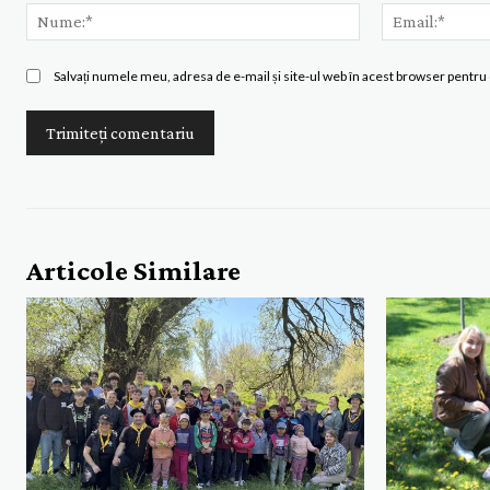
Nume:*
Salvați numele meu, adresa de e-mail și site-ul web în acest browser pentru 
Articole Similare