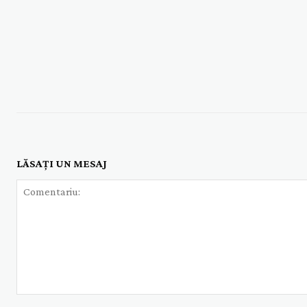
LĂSAȚI UN MESAJ
Comentariu: