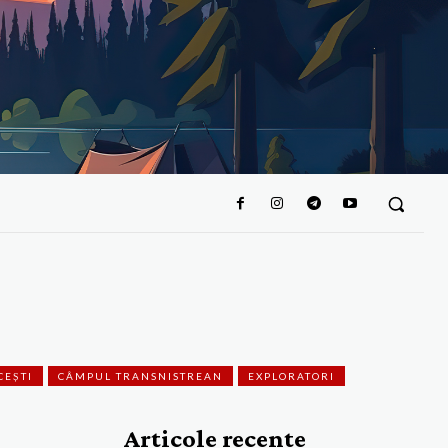
CEȘTI
CÂMPUL TRANSNISTREAN
EXPLORATORI
Articole recente