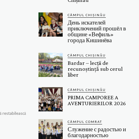
CÂMPUL CHIȘINĂU
День искателей
приключений прошёл в
общине «Вефиль»
города Кишинёва
CÂMPUL CHIȘINĂU
Bardar – lecții de
recunoștință sub cerul
liber
CÂMPUL CHIȘINĂU
PRIMA CAMPOREE A
AVENTURIERILOR 2026
să restabilească
CÂMPUL COMRAT
Служение с радостью и
благодарностью