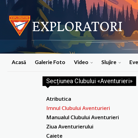
EXPLORATORI
Acasă
Galerie Foto
Video
Slujire
Ev
Secțiunea Clubului «Aventurieri»
Atributica
Imnul Clubului Aventurieri
Manualul Clubului Aventurieri
Ziua Aventurierului
Caiete