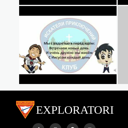
EXPLORATORI