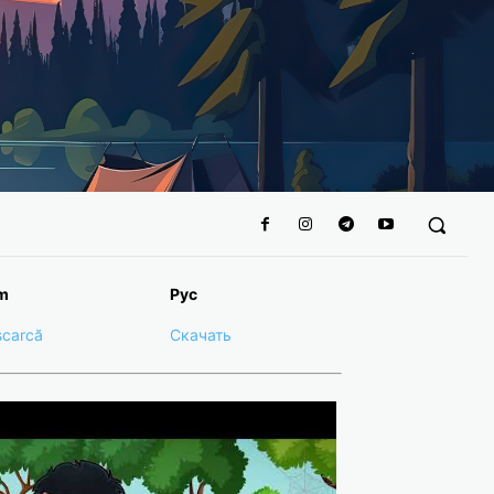
m
Рус
scarcă
Скачать