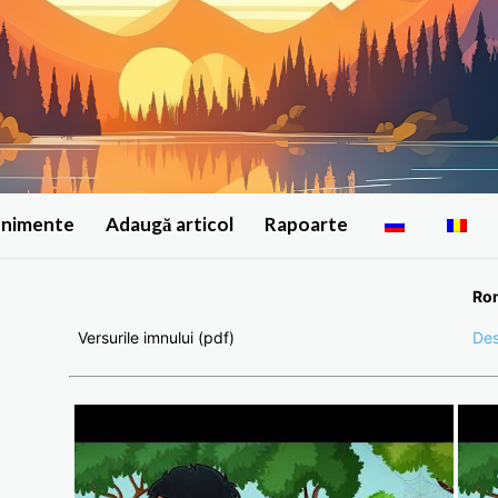
enimente
Adaugă articol
Rapoarte
Ro
Versurile imnului (pdf)
De