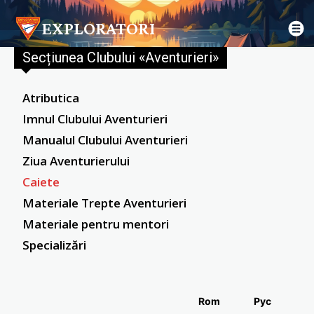
EXPLORATORI
Secțiunea Clubului «Aventurieri»
Atributica
Imnul Clubului Aventurieri
Manualul Clubului Aventurieri
Ziua Aventurierului
Caiete
Materiale Trepte Aventurieri
Materiale pentru mentori
Specializări
Rom
Рус