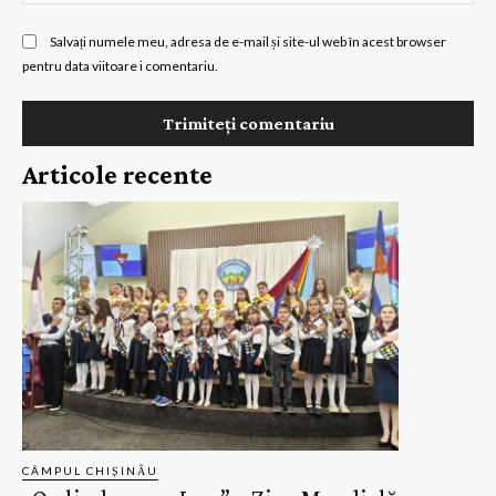
Salvați numele meu, adresa de e-mail și site-ul web în acest browser
pentru data viitoare i comentariu.
Articole recente
CÂMPUL CHIȘINĂU