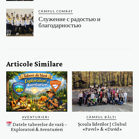
CÂMPUL COMRAT
Служение с радостью и
благодарностью
Articole Similare
AVENTURIERI
CÂMPUL BĂLȚI
Școala liderilor | Clubul
Datele taberelor de vară –
«Pavel» & «David»
Exploratori & Aventurieri