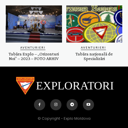
AVENTURIERI
AVENTURIERI
Tabăra Explo – „Orizonturi
Tabăra națională de
Noi” – 2023 – FOTO ARHIV
Specializări
EXPLORATORI
© Copyright - Explo Moldova