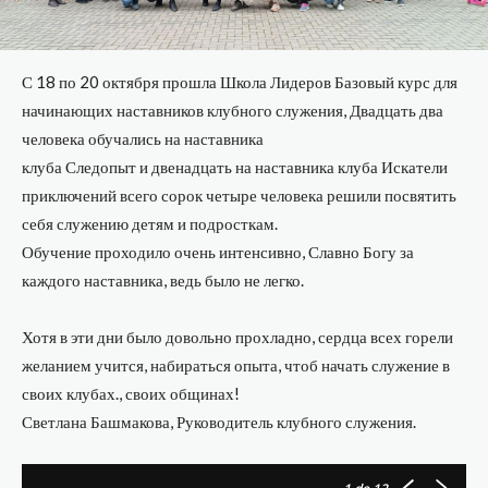
С 18 по 20 октября прошла Школа Лидеров Базовый курс для
начинающих наставников клубного служения, Двадцать два
человека обучались на наставника
клуба Следопыт и двенадцать на наставника клуба Искатели
приключений всего сорок четыре человека решили посвятить
себя служению детям и подросткам.
Обучение проходило очень интенсивно, Славно Богу за
каждого наставника, ведь было не легко.
Хотя в эти дни было довольно прохладно, сердца всех горели
желанием учится, набираться опыта, чтоб начать служение в
своих клубах., своих общинах!
Светлана Башмакова, Руководитель клубного служения.