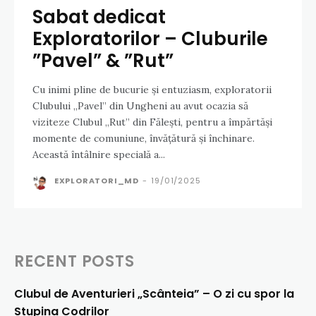
Sabat dedicat
Exploratorilor – Cluburile
”Pavel” & ”Rut”
Cu inimi pline de bucurie și entuziasm, exploratorii
Clubului „Pavel” din Ungheni au avut ocazia să
viziteze Clubul „Rut” din Fălești, pentru a împărtăși
momente de comuniune, învățătură și închinare.
Această întâlnire specială a...
EXPLORATORI_MD
-
19/01/2025
RECENT POSTS
Clubul de Aventurieri „Scânteia” – O zi cu spor la
Stupina Codrilor