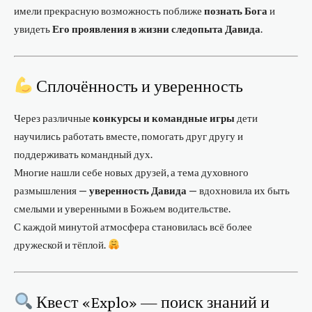
имели прекрасную возможность поближе
познать Бога
и
увидеть
Его проявления в жизни следопыта Давида
.
Сплочённость и уверенность
Через различные
конкурсы и командные игры
дети
научились работать вместе, помогать друг другу и
поддерживать командный дух.
Многие нашли себе новых друзей, а тема духовного
размышления —
уверенность Давида
— вдохновила их быть
смелыми и уверенными в Божьем водительстве.
С каждой минутой атмосфера становилась всё более
дружеской и тёплой.
Квест «Explo» — поиск знаний и