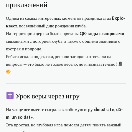
приключений
Одним из самых интересных моментов праздника стал
Explo-
квест
, посвящённый дню рождения клуба.
На территории церкви были спрятаны
QR-коды с вопросами
,
связанными с историей клуба, а также с общими знаниями о
кострах и природе.
Ребята искали подсказки, решали загадки и отвечали на
вопросы — это было не только весело, но и познавательно!
Урок веры через игру
На улице все вместе сыграли в любимую игру
«Împărate, dă-
mi un soldat»
.
Эта простая, но глубокая игра помогла детям понять важный