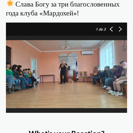
Слава Богу за три благословенных
года клуба «Мардохей»!
1
de 3