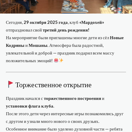
Сегодня,
29 октября 2025 года
, клуб
«Мардохей»
отпраздновал свой
третий день рождения!
На мероприятие были приглашены многие дети из сёл
Новые
Кодряны
и
Мошаны
. Атмосфера была радостной,
увлекательной и доброй — праздник подарил всем массу
положительных эмоций!
Торжественное открытие
Праздник начался с
торжественного построения
и
установки флага клуба
.
После этого дети через интересные игры познакомились друг
с другом и узнали много нового о своих друзьях.
Особенное внимание было уделено духовной части — ребята