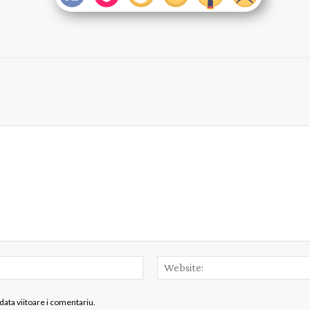
Email:*
data viitoare i comentariu.