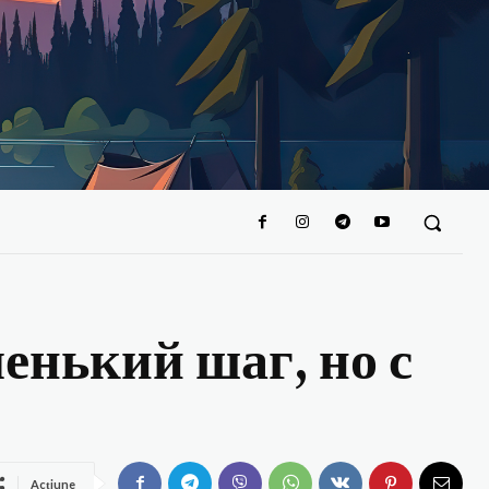
енький шаг, но с
Acțiune