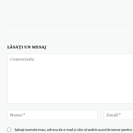
LĂSAȚI UN MESAJ
Comentariu:
Nume:*
Salvați numele meu, adresa de e-mail și site-ul web în acest browser pentru 