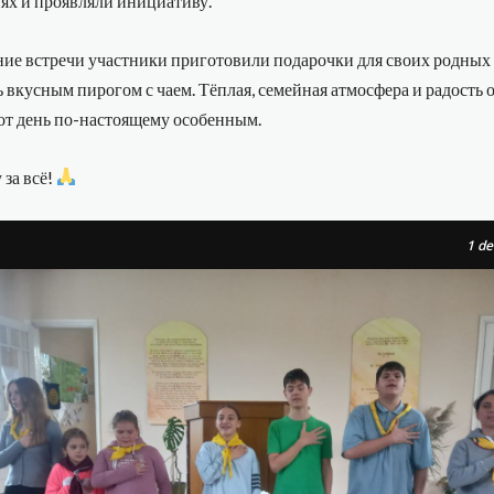
ях и проявляли инициативу.
ние встречи участники приготовили подарочки для своих родных
 вкусным пирогом с чаем. Тёплая, семейная атмосфера и радость
тот день по-настоящему особенным.
 за всё!
1
de