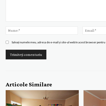
Comentariu:
Nume:*
Salvați numele meu, adresa de e-mail și site-ul web în acest browser pentru 
Articole Similare