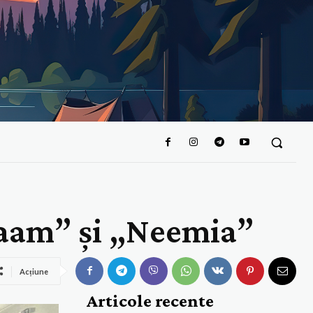
raam” și „Neemia”
Acțiune
Articole recente