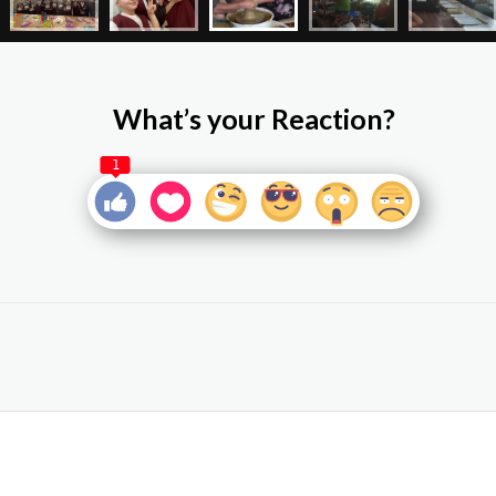
What’s your Reaction?
1