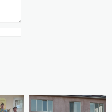
Website: