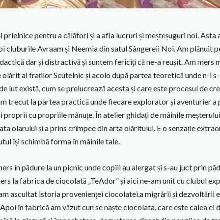
și prielnice pentru a călători și a afla lucruri și meșteșuguri noi. Ast
i cluburile Avraam și Neemia din satul Sângereii Noi. Am plănuit pe
dactică dar și distractivă și suntem fericiți că ne-a reușit. Am mers m
e olărit al fraților Scutelnic și acolo după partea teoretică unde n-i s
 de lut există, cum se prelucrează acesta și care este procesul de cre
am trecut la partea practică unde fiecare explorator și aventurier a
i proprii cu propriile mânuțe. În atelier ghidați de mâinile meșterului
oata olarului și a prins crîmpee din arta olăritului. E o senzație extra
utul își schimbă forma în mâinile tale.
rs în pădure la un picnic unde copiii au alergat și s-au juct prin p
s la fabrica de ciocolată „TeAdor” și aici ne-am unit cu clubul exp
am ascultat istoria provenienței ciocolatei,a migrării și dezvoltării e
 Apoi în fabrică am văzut cun se naște ciocolata, care este calea ei d