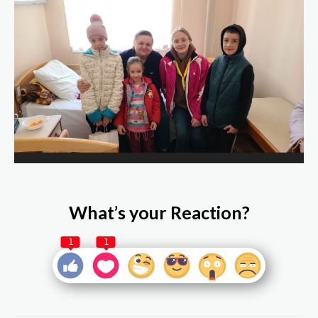
What’s your Reaction?
1
1