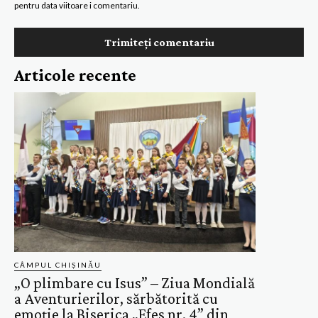
pentru data viitoare i comentariu.
Articole recente
CÂMPUL CHIȘINĂU
„O plimbare cu Isus” – Ziua Mondială
a Aventurierilor, sărbătorită cu
emoție la Biserica „Efes nr. 4” din