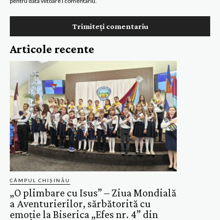
pentru data viitoare i comentariu.
Articole recente
CÂMPUL CHIȘINĂU
„O plimbare cu Isus” – Ziua Mondială
a Aventurierilor, sărbătorită cu
emoție la Biserica „Efes nr. 4” din