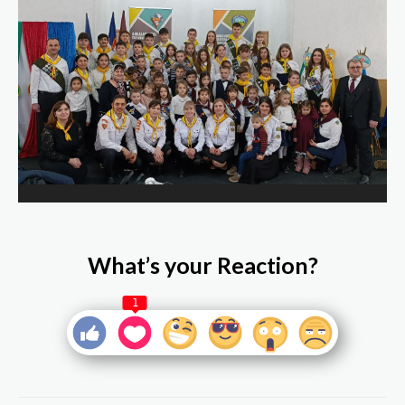
What’s your Reaction?
1