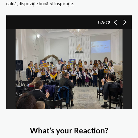
caldă, dispoziție bună, și inspirație.
1
de 10
What’s your Reaction?